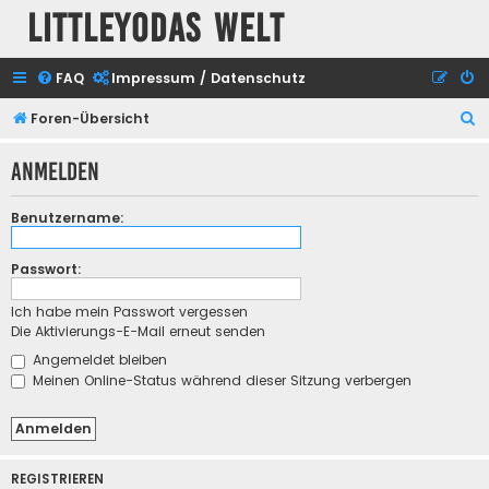
Littleyodas Welt
FAQ
Impressum / Datenschutz
S
Foren-Übersicht
u
Anmelden
c
h
Benutzername:
e
Passwort:
Ich habe mein Passwort vergessen
Die Aktivierungs-E-Mail erneut senden
Angemeldet bleiben
Meinen Online-Status während dieser Sitzung verbergen
REGISTRIEREN