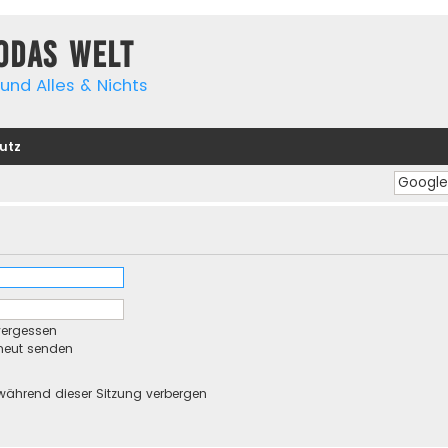
yodas Welt
und Alles & Nichts
utz
vergessen
rneut senden
während dieser Sitzung verbergen