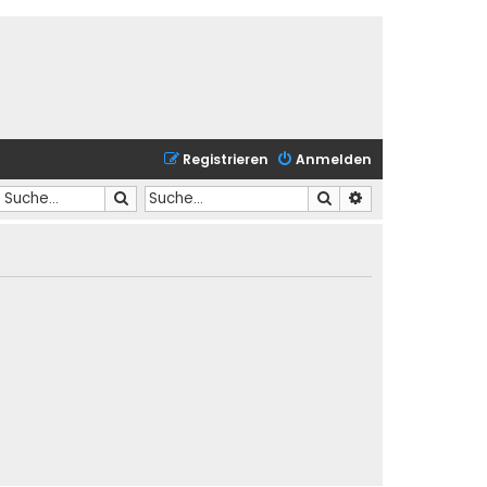
Registrieren
Anmelden
Suche
Suche
Erweiterte Suche