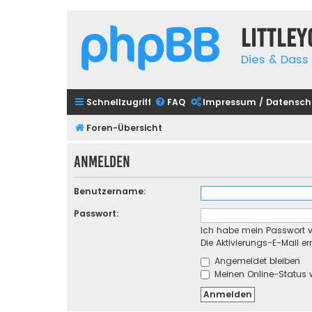
Little
Dies & Dass 
Schnellzugriff
FAQ
Impressum / Datensch
Foren-Übersicht
Anmelden
Benutzername:
Passwort:
Ich habe mein Passwort 
Die Aktivierungs-E-Mail e
Angemeldet bleiben
Meinen Online-Status 