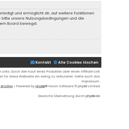
rledigt und ermöglicht dir, auf weitere Funktionen
te bitte unsere Nutzungsbedingungen und die
iesem Board bewegst.
Kontakt
Alle Cookies löschen
 Links. Durch den Kauf eines Produktes über einen Affiliate Link
ren für diese Webseite ein wenig zu reduzieren. Siehe auch das
Impressum.
 Bradley
• Powered by
phpBB
® Forum Software © phpBB Limited
Deutsche Übersetzung durch
phpBB.de