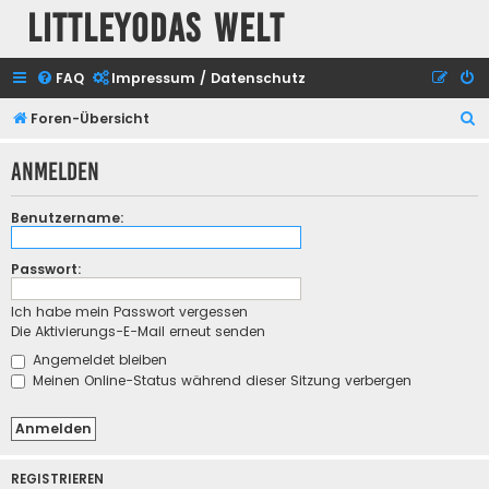
Littleyodas Welt
FAQ
Impressum / Datenschutz
S
Foren-Übersicht
u
Anmelden
c
h
Benutzername:
e
Passwort:
Ich habe mein Passwort vergessen
Die Aktivierungs-E-Mail erneut senden
Angemeldet bleiben
Meinen Online-Status während dieser Sitzung verbergen
REGISTRIEREN