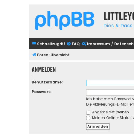
Little
Dies & Dass 
Schnellzugriff
FAQ
Impressum / Datensch
Foren-Übersicht
Anmelden
Benutzername:
Passwort:
Ich habe mein Passwort 
Die Aktivierungs-E-Mail e
Angemeldet bleiben
Meinen Online-Status 