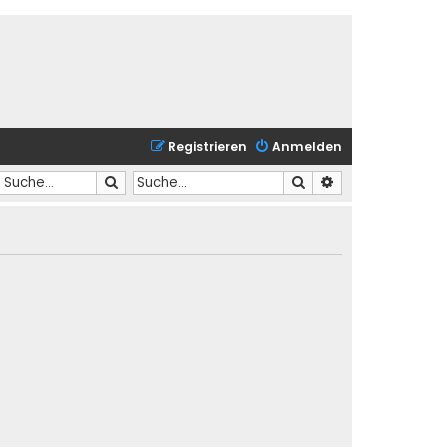
Registrieren
Anmelden
Suche
Suche
Erweiterte Suche