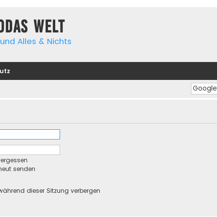
yodas Welt
und Alles & Nichts
utz
vergessen
rneut senden
während dieser Sitzung verbergen