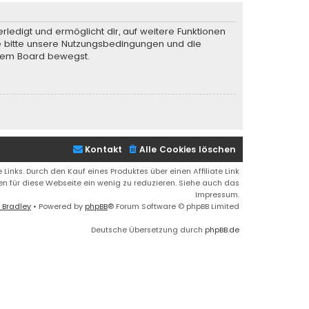
rledigt und ermöglicht dir, auf weitere Funktionen
te bitte unsere Nutzungsbedingungen und die
iesem Board bewegst.
Kontakt
Alle Cookies löschen
 Links. Durch den Kauf eines Produktes über einen Affiliate Link
ren für diese Webseite ein wenig zu reduzieren. Siehe auch das
Impressum.
 Bradley
• Powered by
phpBB
® Forum Software © phpBB Limited
Deutsche Übersetzung durch
phpBB.de