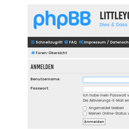
Little
Dies & Dass 
Schnellzugriff
FAQ
Impressum / Datensch
Foren-Übersicht
Anmelden
Benutzername:
Passwort:
Ich habe mein Passwort 
Die Aktivierungs-E-Mail e
Angemeldet bleiben
Meinen Online-Status 