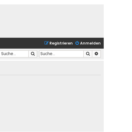
Registrieren
Anmelden
Suche
Suche
Erweiterte Suche