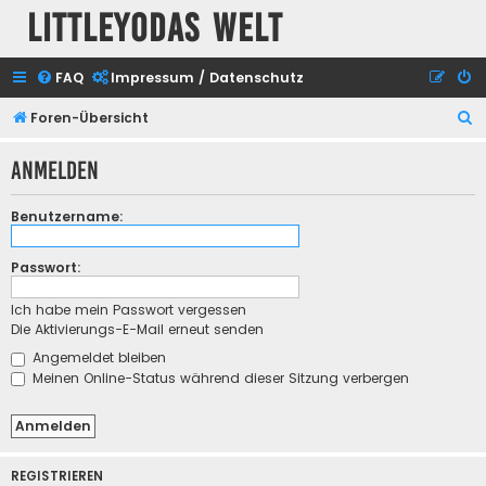
Littleyodas Welt
FAQ
Impressum / Datenschutz
S
Foren-Übersicht
u
Anmelden
c
h
Benutzername:
e
Passwort:
Ich habe mein Passwort vergessen
Die Aktivierungs-E-Mail erneut senden
Angemeldet bleiben
Meinen Online-Status während dieser Sitzung verbergen
REGISTRIEREN