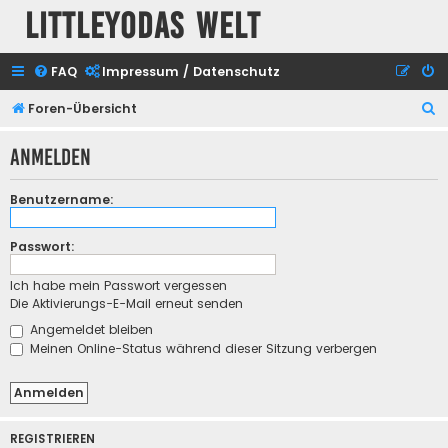
Littleyodas Welt
FAQ
Impressum / Datenschutz
S
Foren-Übersicht
u
Anmelden
c
h
Benutzername:
e
Passwort:
Ich habe mein Passwort vergessen
Die Aktivierungs-E-Mail erneut senden
Angemeldet bleiben
Meinen Online-Status während dieser Sitzung verbergen
REGISTRIEREN