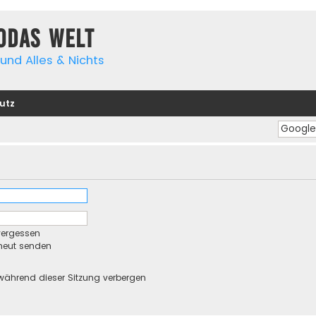
yodas Welt
und Alles & Nichts
utz
vergessen
rneut senden
während dieser Sitzung verbergen