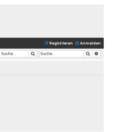
Registrieren
Anmelden
Suche
Suche
Erweiterte Suche