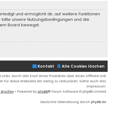
rledigt und ermöglicht dir, auf weitere Funktionen
te bitte unsere Nutzungsbedingungen und die
iesem Board bewegst.
Kontakt
Alle Cookies löschen
 Links. Durch den Kauf eines Produktes über einen Affiliate Link
ren für diese Webseite ein wenig zu reduzieren. Siehe auch das
Impressum.
 Bradley
• Powered by
phpBB
® Forum Software © phpBB Limited
Deutsche Übersetzung durch
phpBB.de