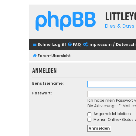
Little
Dies & Dass 
Schnellzugriff
FAQ
Impressum / Datensch
Foren-Übersicht
Anmelden
Benutzername:
Passwort:
Ich habe mein Passwort 
Die Aktivierungs-E-Mail e
Angemeldet bleiben
Meinen Online-Status 