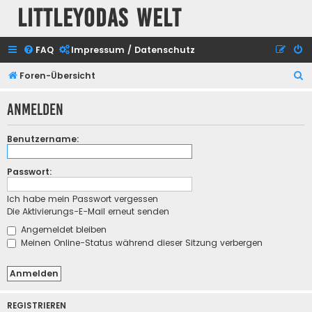
Littleyodas Welt
FAQ
Impressum / Datenschutz
S
Foren-Übersicht
u
Anmelden
c
h
Benutzername:
e
Passwort:
Ich habe mein Passwort vergessen
Die Aktivierungs-E-Mail erneut senden
Angemeldet bleiben
Meinen Online-Status während dieser Sitzung verbergen
REGISTRIEREN