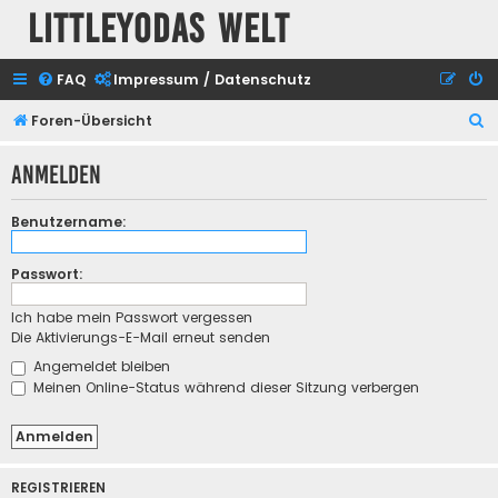
Littleyodas Welt
FAQ
Impressum / Datenschutz
S
Foren-Übersicht
u
Anmelden
c
h
Benutzername:
e
Passwort:
Ich habe mein Passwort vergessen
Die Aktivierungs-E-Mail erneut senden
Angemeldet bleiben
Meinen Online-Status während dieser Sitzung verbergen
REGISTRIEREN