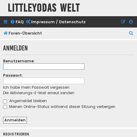
Littleyodas Welt
FAQ
Impressum / Datenschutz
S
Foren-Übersicht
u
Anmelden
c
h
Benutzername:
e
Passwort:
Ich habe mein Passwort vergessen
Die Aktivierungs-E-Mail erneut senden
Angemeldet bleiben
Meinen Online-Status während dieser Sitzung verbergen
REGISTRIEREN