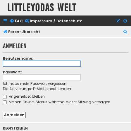
Littleyodas Welt
FAQ
Impressum / Datenschutz
S
Foren-Übersicht
u
Anmelden
c
h
Benutzername:
e
Passwort:
Ich habe mein Passwort vergessen
Die Aktivierungs-E-Mail erneut senden
Angemeldet bleiben
Meinen Online-Status während dieser Sitzung verbergen
REGISTRIEREN