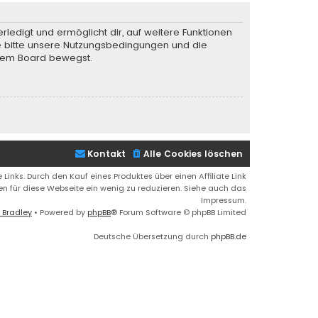
rledigt und ermöglicht dir, auf weitere Funktionen
te bitte unsere Nutzungsbedingungen und die
iesem Board bewegst.
Kontakt
Alle Cookies löschen
 Links. Durch den Kauf eines Produktes über einen Affiliate Link
ren für diese Webseite ein wenig zu reduzieren. Siehe auch das
Impressum.
 Bradley
• Powered by
phpBB
® Forum Software © phpBB Limited
Deutsche Übersetzung durch
phpBB.de