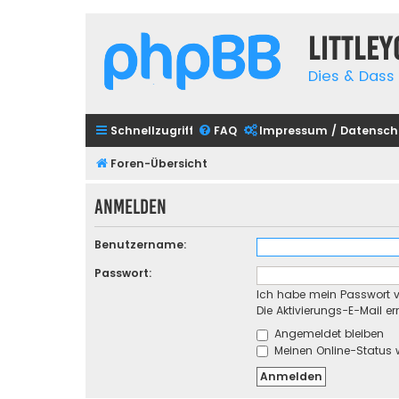
Little
Dies & Dass 
Schnellzugriff
FAQ
Impressum / Datensch
Foren-Übersicht
Anmelden
Benutzername:
Passwort:
Ich habe mein Passwort 
Die Aktivierungs-E-Mail e
Angemeldet bleiben
Meinen Online-Status 