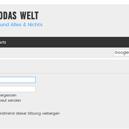
yodas Welt
und Alles & Nichts
utz
vergessen
rneut senden
während dieser Sitzung verbergen