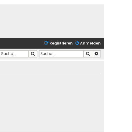
Registrieren
Anmelden
Suche
Suche
Erweiterte Suche