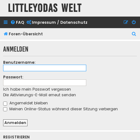
Littleyodas Welt
FAQ
Impressum / Datenschutz
S
Foren-Übersicht
u
Anmelden
c
h
Benutzername:
e
Passwort:
Ich habe mein Passwort vergessen
Die Aktivierungs-E-Mail erneut senden
Angemeldet bleiben
Meinen Online-Status während dieser Sitzung verbergen
REGISTRIEREN