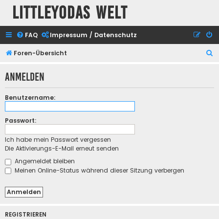
Littleyodas Welt
FAQ
Impressum / Datenschutz
S
Foren-Übersicht
u
Anmelden
c
h
Benutzername:
e
Passwort:
Ich habe mein Passwort vergessen
Die Aktivierungs-E-Mail erneut senden
Angemeldet bleiben
Meinen Online-Status während dieser Sitzung verbergen
REGISTRIEREN