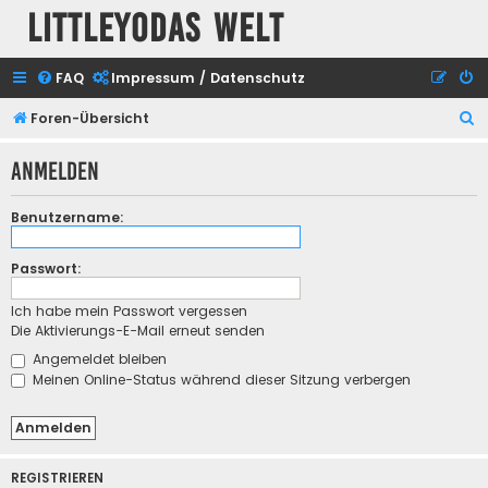
Littleyodas Welt
FAQ
Impressum / Datenschutz
S
Foren-Übersicht
u
Anmelden
c
h
Benutzername:
e
Passwort:
Ich habe mein Passwort vergessen
Die Aktivierungs-E-Mail erneut senden
Angemeldet bleiben
Meinen Online-Status während dieser Sitzung verbergen
REGISTRIEREN