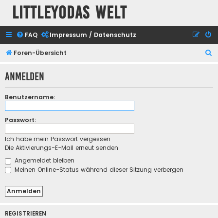
Littleyodas Welt
FAQ
Impressum / Datenschutz
S
Foren-Übersicht
u
Anmelden
c
h
Benutzername:
e
Passwort:
Ich habe mein Passwort vergessen
Die Aktivierungs-E-Mail erneut senden
Angemeldet bleiben
Meinen Online-Status während dieser Sitzung verbergen
REGISTRIEREN