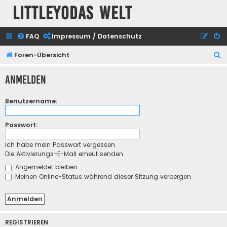
Littleyodas Welt
FAQ
Impressum / Datenschutz
S
Foren-Übersicht
u
Anmelden
c
h
Benutzername:
e
Passwort:
Ich habe mein Passwort vergessen
Die Aktivierungs-E-Mail erneut senden
Angemeldet bleiben
Meinen Online-Status während dieser Sitzung verbergen
REGISTRIEREN