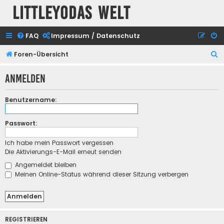
Littleyodas Welt
FAQ
Impressum / Datenschutz
S
Foren-Übersicht
u
Anmelden
c
h
Benutzername:
e
Passwort:
Ich habe mein Passwort vergessen
Die Aktivierungs-E-Mail erneut senden
Angemeldet bleiben
Meinen Online-Status während dieser Sitzung verbergen
REGISTRIEREN