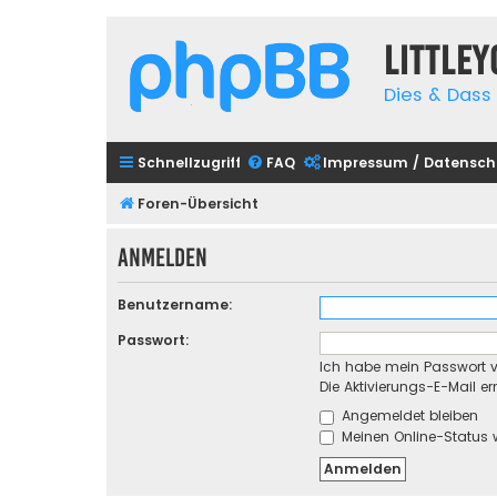
Little
Dies & Dass 
Schnellzugriff
FAQ
Impressum / Datensch
Foren-Übersicht
Anmelden
Benutzername:
Passwort:
Ich habe mein Passwort 
Die Aktivierungs-E-Mail e
Angemeldet bleiben
Meinen Online-Status 