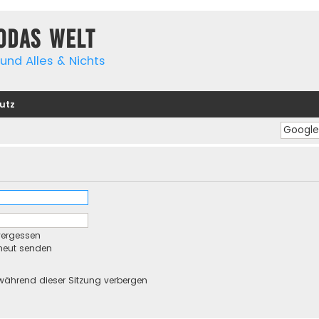
yodas Welt
und Alles & Nichts
utz
vergessen
rneut senden
während dieser Sitzung verbergen