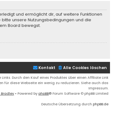
rledigt und ermöglicht dir, auf weitere Funktionen
te bitte unsere Nutzungsbedingungen und die
iesem Board bewegst.
Kontakt
Alle Cookies löschen
 Links. Durch den Kauf eines Produktes über einen Affiliate Link
ren für diese Webseite ein wenig zu reduzieren. Siehe auch das
Impressum.
 Bradley
• Powered by
phpBB
® Forum Software © phpBB Limited
Deutsche Übersetzung durch
phpBB.de