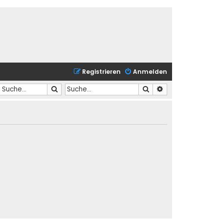
Registrieren
Anmelden
Suche
Suche
Erweiterte Suche