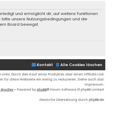
rledigt und ermöglicht dir, auf weitere Funktionen
te bitte unsere Nutzungsbedingungen und die
iesem Board bewegst.
Kontakt
Alle Cookies löschen
 Links. Durch den Kauf eines Produktes über einen Affiliate Link
ren für diese Webseite ein wenig zu reduzieren. Siehe auch das
Impressum.
 Bradley
• Powered by
phpBB
® Forum Software © phpBB Limited
Deutsche Übersetzung durch
phpBB.de