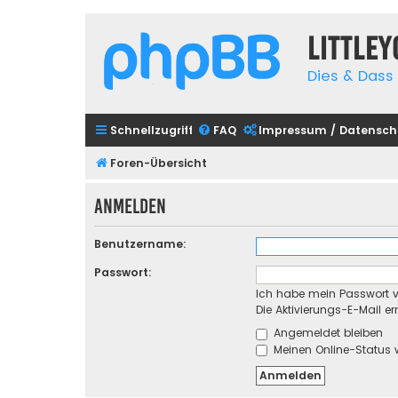
Little
Dies & Dass 
Schnellzugriff
FAQ
Impressum / Datensch
Foren-Übersicht
Anmelden
Benutzername:
Passwort:
Ich habe mein Passwort 
Die Aktivierungs-E-Mail e
Angemeldet bleiben
Meinen Online-Status 