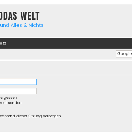
yodas Welt
und Alles & Nichts
utz
vergessen
rneut senden
während dieser Sitzung verbergen