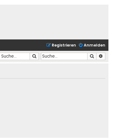
Registrieren
Anmelden
Suche
Suche
Erweiterte Suche