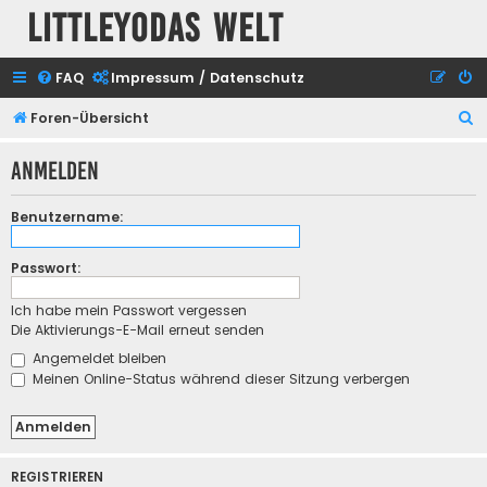
Littleyodas Welt
FAQ
Impressum / Datenschutz
S
Foren-Übersicht
u
Anmelden
c
h
Benutzername:
e
Passwort:
Ich habe mein Passwort vergessen
Die Aktivierungs-E-Mail erneut senden
Angemeldet bleiben
Meinen Online-Status während dieser Sitzung verbergen
REGISTRIEREN