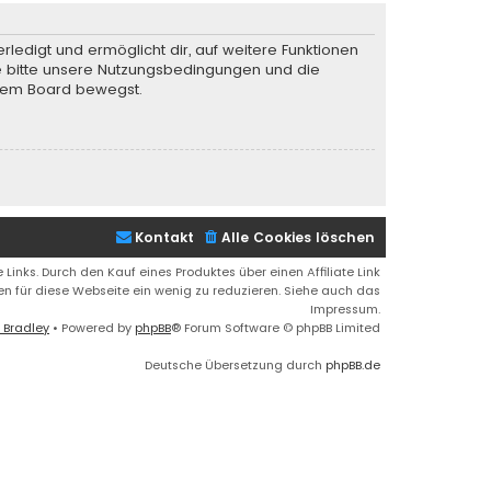
rledigt und ermöglicht dir, auf weitere Funktionen
te bitte unsere Nutzungsbedingungen und die
iesem Board bewegst.
Kontakt
Alle Cookies löschen
 Links. Durch den Kauf eines Produktes über einen Affiliate Link
ren für diese Webseite ein wenig zu reduzieren. Siehe auch das
Impressum.
 Bradley
• Powered by
phpBB
® Forum Software © phpBB Limited
Deutsche Übersetzung durch
phpBB.de