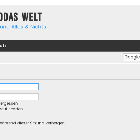
yodas Welt
und Alles & Nichts
utz
vergessen
rneut senden
während dieser Sitzung verbergen