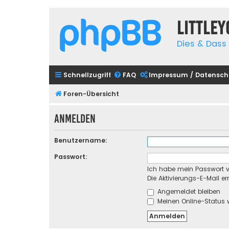
Little
Dies & Dass 
Schnellzugriff
FAQ
Impressum / Datensch
Foren-Übersicht
Anmelden
Benutzername:
Passwort:
Ich habe mein Passwort 
Die Aktivierungs-E-Mail e
Angemeldet bleiben
Meinen Online-Status 