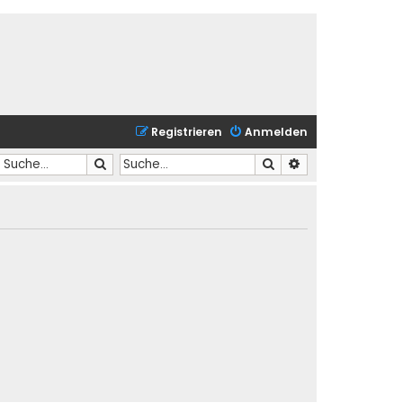
Registrieren
Anmelden
Suche
Suche
Erweiterte Suche