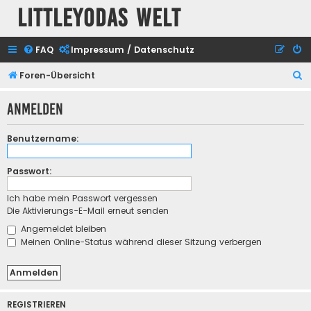
Littleyodas Welt
FAQ
Impressum / Datenschutz
S
Foren-Übersicht
u
Anmelden
c
h
Benutzername:
e
Passwort:
Ich habe mein Passwort vergessen
Die Aktivierungs-E-Mail erneut senden
Angemeldet bleiben
Meinen Online-Status während dieser Sitzung verbergen
REGISTRIEREN