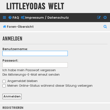
Littleyodas Welt
FAQ
Impressum / Datenschutz
S
Foren-Übersicht
u
Anmelden
c
h
Benutzername:
e
Passwort:
Ich habe mein Passwort vergessen
Die Aktivierungs-E-Mail erneut senden
Angemeldet bleiben
Meinen Online-Status während dieser Sitzung verbergen
REGISTRIEREN