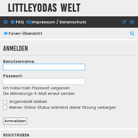
Littleyodas Welt
FAQ
Impressum / Datenschutz
S
Foren-Übersicht
u
Anmelden
c
h
Benutzername:
e
Passwort:
Ich habe mein Passwort vergessen
Die Aktivierungs-E-Mail erneut senden
Angemeldet bleiben
Meinen Online-Status während dieser Sitzung verbergen
REGISTRIEREN