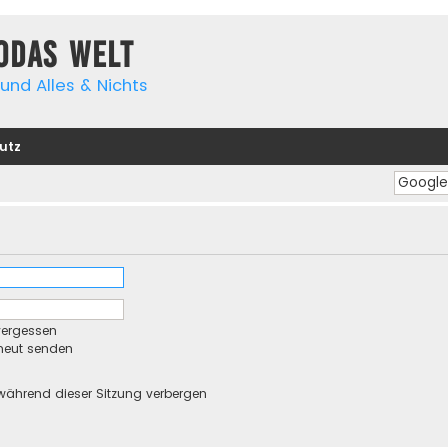
yodas Welt
und Alles & Nichts
utz
vergessen
rneut senden
während dieser Sitzung verbergen