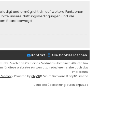
rledigt und ermöglicht dir, auf weitere Funktionen
te bitte unsere Nutzungsbedingungen und die
iesem Board bewegst.
Kontakt
Alle Cookies löschen
 Links. Durch den Kauf eines Produktes über einen Affiliate Link
ren für diese Webseite ein wenig zu reduzieren. Siehe auch das
Impressum.
 Bradley
• Powered by
phpBB
® Forum Software © phpBB Limited
Deutsche Übersetzung durch
phpBB.de