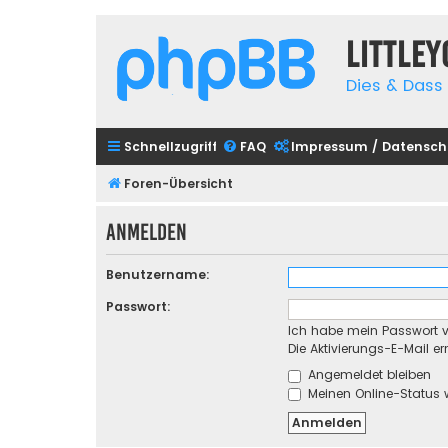
Little
Dies & Dass 
Schnellzugriff
FAQ
Impressum / Datensch
Foren-Übersicht
Anmelden
Benutzername:
Passwort:
Ich habe mein Passwort 
Die Aktivierungs-E-Mail e
Angemeldet bleiben
Meinen Online-Status 