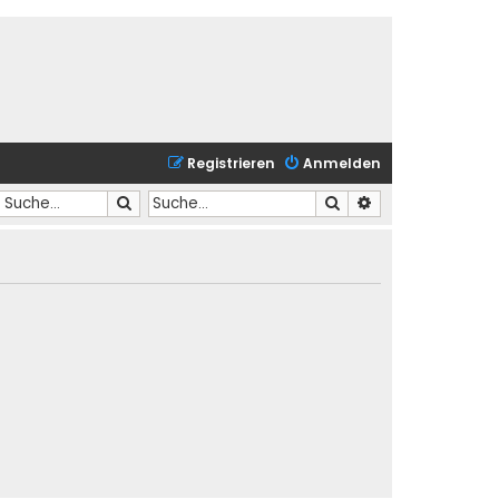
Registrieren
Anmelden
Suche
Suche
Erweiterte Suche