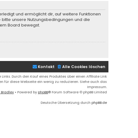
rledigt und ermöglicht dir, auf weitere Funktionen
te bitte unsere Nutzungsbedingungen und die
iesem Board bewegst.
Kontakt
Alle Cookies löschen
 Links. Durch den Kauf eines Produktes über einen Affiliate Link
ren für diese Webseite ein wenig zu reduzieren. Siehe auch das
Impressum.
 Bradley
• Powered by
phpBB
® Forum Software © phpBB Limited
Deutsche Übersetzung durch
phpBB.de