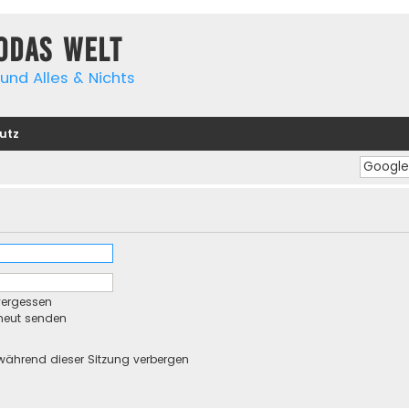
yodas Welt
und Alles & Nichts
utz
vergessen
rneut senden
während dieser Sitzung verbergen