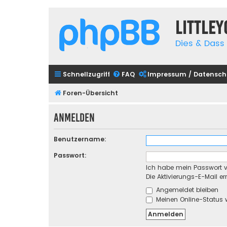
Little
Dies & Dass 
Schnellzugriff
FAQ
Impressum / Datensch
Foren-Übersicht
Anmelden
Benutzername:
Passwort:
Ich habe mein Passwort 
Die Aktivierungs-E-Mail e
Angemeldet bleiben
Meinen Online-Status 