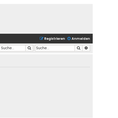
Registrieren
Anmelden
Suche
Suche
Erweiterte Suche