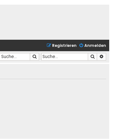
Registrieren
Anmelden
Suche
Suche
Erweiterte Suche