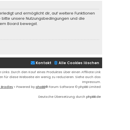
rledigt und ermöglicht dir, auf weitere Funktionen
te bitte unsere Nutzungsbedingungen und die
iesem Board bewegst.
Kontakt
Alle Cookies löschen
 Links. Durch den Kauf eines Produktes über einen Affiliate Link
ren für diese Webseite ein wenig zu reduzieren. Siehe auch das
Impressum.
 Bradley
• Powered by
phpBB
® Forum Software © phpBB Limited
Deutsche Übersetzung durch
phpBB.de