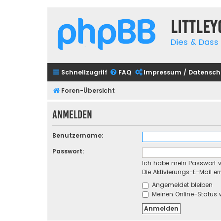
Little
Dies & Dass 
Schnellzugriff
FAQ
Impressum / Datensch
Foren-Übersicht
Anmelden
Benutzername:
Passwort:
Ich habe mein Passwort 
Die Aktivierungs-E-Mail e
Angemeldet bleiben
Meinen Online-Status 