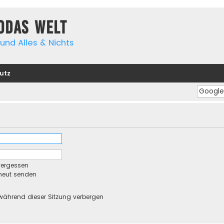
yodas Welt
und Alles & Nichts
utz
vergessen
rneut senden
während dieser Sitzung verbergen