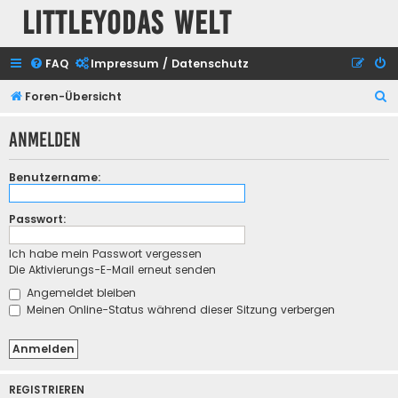
Littleyodas Welt
FAQ
Impressum / Datenschutz
S
Foren-Übersicht
u
Anmelden
c
h
Benutzername:
e
Passwort:
Ich habe mein Passwort vergessen
Die Aktivierungs-E-Mail erneut senden
Angemeldet bleiben
Meinen Online-Status während dieser Sitzung verbergen
REGISTRIEREN