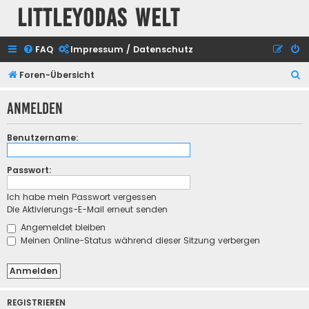
Littleyodas Welt
FAQ
Impressum / Datenschutz
S
Foren-Übersicht
u
Anmelden
c
h
Benutzername:
e
Passwort:
Ich habe mein Passwort vergessen
Die Aktivierungs-E-Mail erneut senden
Angemeldet bleiben
Meinen Online-Status während dieser Sitzung verbergen
REGISTRIEREN