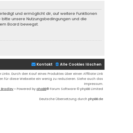
rledigt und ermöglicht dir, auf weitere Funktionen
te bitte unsere Nutzungsbedingungen und die
iesem Board bewegst.
Kontakt
Alle Cookies löschen
 Links. Durch den Kauf eines Produktes über einen Affiliate Link
ren für diese Webseite ein wenig zu reduzieren. Siehe auch das
Impressum.
 Bradley
• Powered by
phpBB
® Forum Software © phpBB Limited
Deutsche Übersetzung durch
phpBB.de