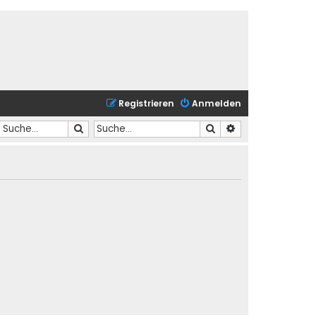
Registrieren
Anmelden
Suche
Suche
Erweiterte Suche