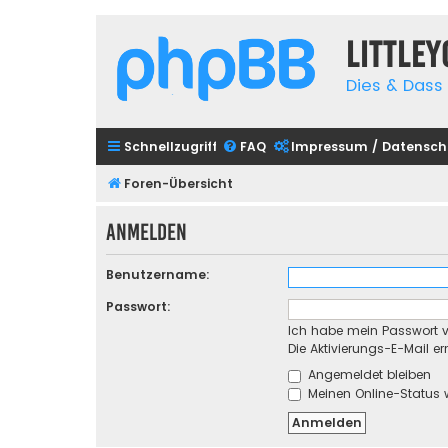
Little
Dies & Dass 
Schnellzugriff
FAQ
Impressum / Datensch
Foren-Übersicht
Anmelden
Benutzername:
Passwort:
Ich habe mein Passwort 
Die Aktivierungs-E-Mail e
Angemeldet bleiben
Meinen Online-Status 