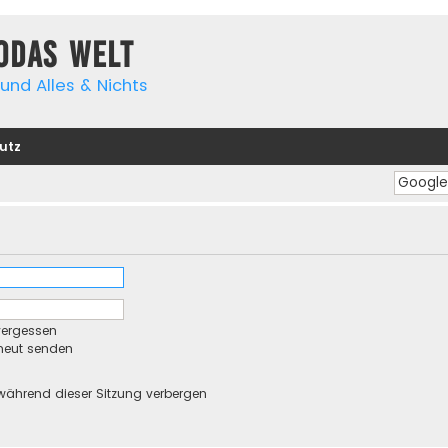
yodas Welt
und Alles & Nichts
utz
vergessen
rneut senden
während dieser Sitzung verbergen