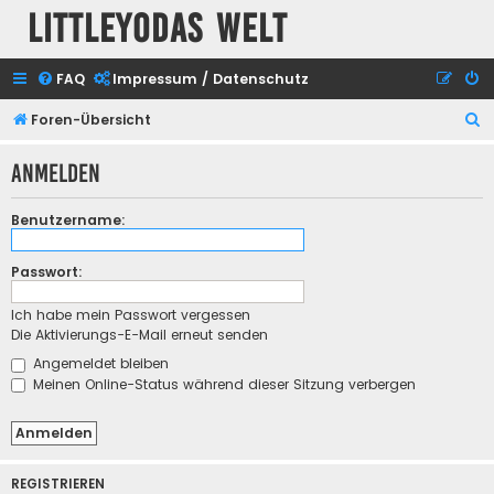
Littleyodas Welt
FAQ
Impressum / Datenschutz
S
Foren-Übersicht
u
Anmelden
c
h
Benutzername:
e
Passwort:
Ich habe mein Passwort vergessen
Die Aktivierungs-E-Mail erneut senden
Angemeldet bleiben
Meinen Online-Status während dieser Sitzung verbergen
REGISTRIEREN