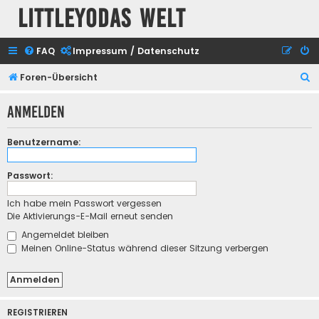
Littleyodas Welt
FAQ
Impressum / Datenschutz
S
Foren-Übersicht
u
Anmelden
c
h
Benutzername:
e
Passwort:
Ich habe mein Passwort vergessen
Die Aktivierungs-E-Mail erneut senden
Angemeldet bleiben
Meinen Online-Status während dieser Sitzung verbergen
REGISTRIEREN