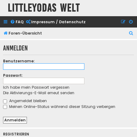
Littleyodas Welt
FAQ
Impressum / Datenschutz
S
Foren-Übersicht
u
Anmelden
c
h
Benutzername:
e
Passwort:
Ich habe mein Passwort vergessen
Die Aktivierungs-E-Mail erneut senden
Angemeldet bleiben
Meinen Online-Status während dieser Sitzung verbergen
REGISTRIEREN