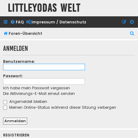
Littleyodas Welt
FAQ
Impressum / Datenschutz
S
Foren-Übersicht
u
Anmelden
c
h
Benutzername:
e
Passwort:
Ich habe mein Passwort vergessen
Die Aktivierungs-E-Mail erneut senden
Angemeldet bleiben
Meinen Online-Status während dieser Sitzung verbergen
REGISTRIEREN