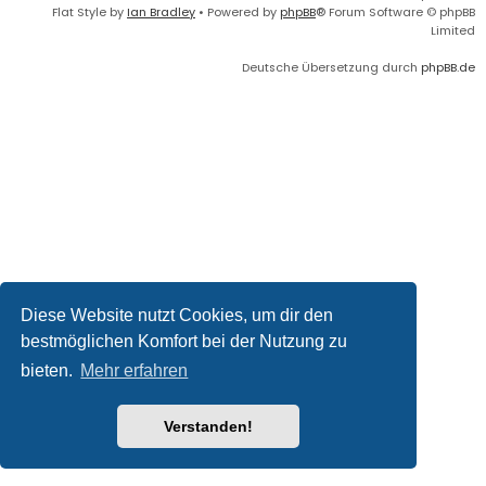
Flat Style by
Ian Bradley
• Powered by
phpBB
® Forum Software © phpBB
Limited
Deutsche Übersetzung durch
phpBB.de
Diese Website nutzt Cookies, um dir den
bestmöglichen Komfort bei der Nutzung zu
bieten.
Mehr erfahren
Verstanden!