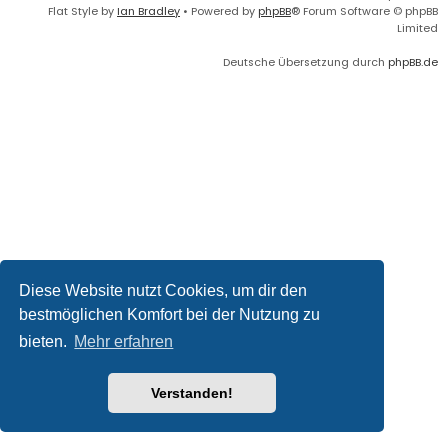
Flat Style by
Ian Bradley
• Powered by
phpBB
® Forum Software © phpBB
Limited
Deutsche Übersetzung durch
phpBB.de
Diese Website nutzt Cookies, um dir den
bestmöglichen Komfort bei der Nutzung zu
bieten.
Mehr erfahren
Verstanden!