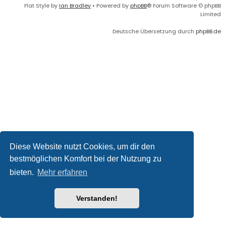
Flat Style by
Ian Bradley
• Powered by
phpBB
® Forum Software © phpBB
Limited
Deutsche Übersetzung durch
phpBB.de
Diese Website nutzt Cookies, um dir den
bestmöglichen Komfort bei der Nutzung zu
bieten.
Mehr erfahren
Verstanden!