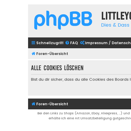
Little
Dies & Dass 
Schnellzugriff
FAQ
Impressum / Datensch
Foren-Übersicht
Alle Cookies löschen
Bist du dir sicher, dass du alle Cookies des Board
Foren-Übersicht
Bei den Links zu Shops (Amazon, Ebay, Aliexpress, ...) und
erhälte ich eine Art Umsatzbeteiligung gutgeschri