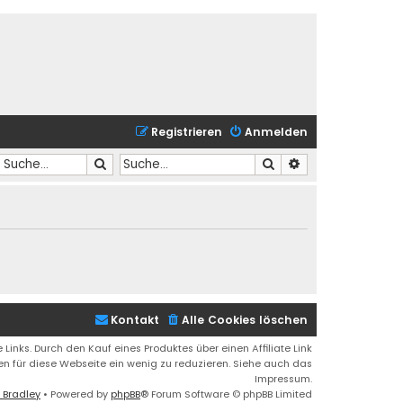
Registrieren
Anmelden
Suche
Suche
Erweiterte Suche
Kontakt
Alle Cookies löschen
 Links. Durch den Kauf eines Produktes über einen Affiliate Link
ren für diese Webseite ein wenig zu reduzieren. Siehe auch das
Impressum.
 Bradley
• Powered by
phpBB
® Forum Software © phpBB Limited