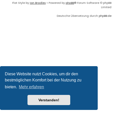
Flat Style by
Ian Bradley
• Powered by
phpBB
® Forum Software © phpBB
Limited
Deutsche Übersetzung durch
phpBB.de
Diese Website nutzt Cookies, um dir den
bestmöglichen Komfort bei der Nutzung zu
bieten.
Mehr erfahren
Verstanden!