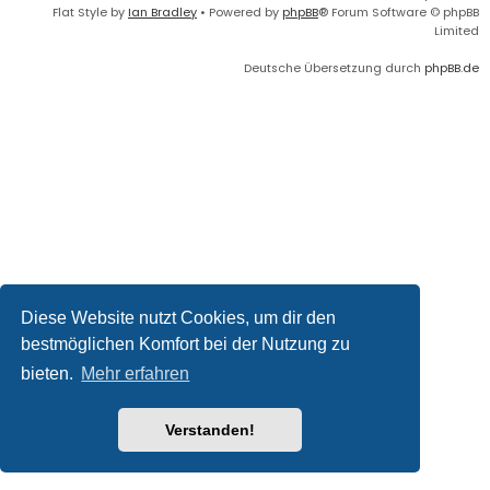
Flat Style by
Ian Bradley
• Powered by
phpBB
® Forum Software © phpBB
Limited
Deutsche Übersetzung durch
phpBB.de
Diese Website nutzt Cookies, um dir den
bestmöglichen Komfort bei der Nutzung zu
bieten.
Mehr erfahren
Verstanden!