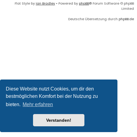
Flat Style by
Ian Bradley
• Powered by
phpBB
® Forum Software © phpBB
Limited
Deutsche Übersetzung durch
phpBB.de
Diese Website nutzt Cookies, um dir den
bestmöglichen Komfort bei der Nutzung zu
bieten.
Mehr erfahren
Verstanden!