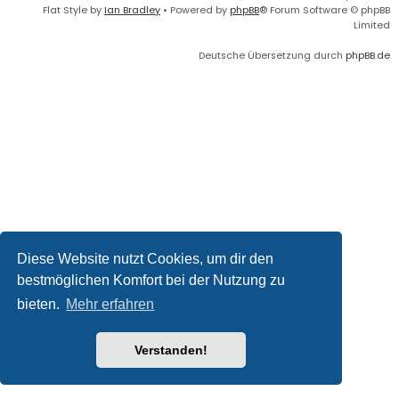
Flat Style by
Ian Bradley
• Powered by
phpBB
® Forum Software © phpBB
Limited
Deutsche Übersetzung durch
phpBB.de
Diese Website nutzt Cookies, um dir den
bestmöglichen Komfort bei der Nutzung zu
bieten.
Mehr erfahren
Verstanden!