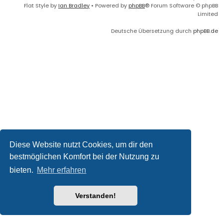
Flat Style by
Ian Bradley
• Powered by
phpBB
® Forum Software © phpBB
Limited
Deutsche Übersetzung durch
phpBB.de
Diese Website nutzt Cookies, um dir den
bestmöglichen Komfort bei der Nutzung zu
bieten.
Mehr erfahren
Verstanden!