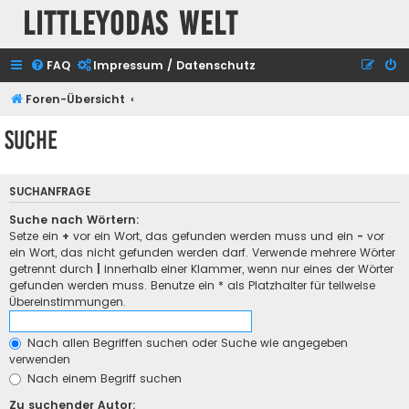
Littleyodas Welt
FAQ
Impressum / Datenschutz
Foren-Übersicht
Suche
SUCHANFRAGE
Suche nach Wörtern:
Setze ein
+
vor ein Wort, das gefunden werden muss und ein
-
vor
ein Wort, das nicht gefunden werden darf. Verwende mehrere Wörter
getrennt durch
|
innerhalb einer Klammer, wenn nur eines der Wörter
gefunden werden muss. Benutze ein * als Platzhalter für teilweise
Übereinstimmungen.
Nach allen Begriffen suchen oder Suche wie angegeben
verwenden
Nach einem Begriff suchen
Zu suchender Autor: