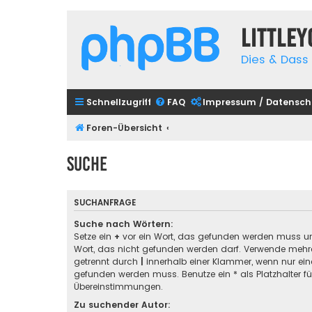
Little
Dies & Dass 
Schnellzugriff
FAQ
Impressum / Datensch
Foren-Übersicht
Suche
SUCHANFRAGE
Suche nach Wörtern:
Setze ein
+
vor ein Wort, das gefunden werden muss u
Wort, das nicht gefunden werden darf. Verwende mehre
getrennt durch
|
innerhalb einer Klammer, wenn nur ein
gefunden werden muss. Benutze ein * als Platzhalter für
Übereinstimmungen.
Zu suchender Autor: