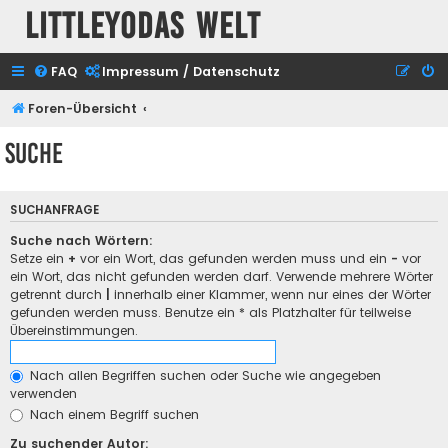
Littleyodas Welt
FAQ
Impressum / Datenschutz
Foren-Übersicht
Suche
SUCHANFRAGE
Suche nach Wörtern:
Setze ein
+
vor ein Wort, das gefunden werden muss und ein
-
vor
ein Wort, das nicht gefunden werden darf. Verwende mehrere Wörter
getrennt durch
|
innerhalb einer Klammer, wenn nur eines der Wörter
gefunden werden muss. Benutze ein * als Platzhalter für teilweise
Übereinstimmungen.
Nach allen Begriffen suchen oder Suche wie angegeben
verwenden
Nach einem Begriff suchen
Zu suchender Autor: