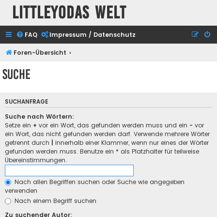
Littleyodas Welt
FAQ
Impressum / Datenschutz
Foren-Übersicht
Suche
SUCHANFRAGE
Suche nach Wörtern:
Setze ein
+
vor ein Wort, das gefunden werden muss und ein
-
vor
ein Wort, das nicht gefunden werden darf. Verwende mehrere Wörter
getrennt durch
|
innerhalb einer Klammer, wenn nur eines der Wörter
gefunden werden muss. Benutze ein * als Platzhalter für teilweise
Übereinstimmungen.
Nach allen Begriffen suchen oder Suche wie angegeben
verwenden
Nach einem Begriff suchen
Zu suchender Autor: