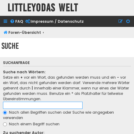
Littleyodas Welt
FAQ
Impressum / Datenschutz
Foren-Übersicht
Suche
SUCHANFRAGE
Suche nach Wörtern:
Setze ein
+
vor ein Wort, das gefunden werden muss und ein
-
vor
ein Wort, das nicht gefunden werden darf. Verwende mehrere Wörter
getrennt durch
|
innerhalb einer Klammer, wenn nur eines der Wörter
gefunden werden muss. Benutze ein * als Platzhalter für teilweise
Übereinstimmungen.
Nach allen Begriffen suchen oder Suche wie angegeben
verwenden
Nach einem Begriff suchen
Zu suchender Autor: